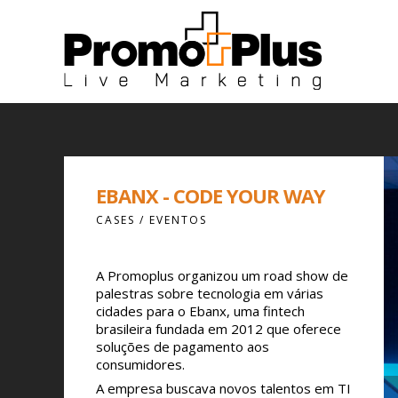
EBANX - CODE YOUR WAY
CASES / EVENTOS
A Promoplus organizou um road show de
palestras sobre tecnologia em várias
cidades para o Ebanx, uma fintech
brasileira fundada em 2012 que oferece
soluções de pagamento aos
consumidores.
A empresa buscava novos talentos em TI