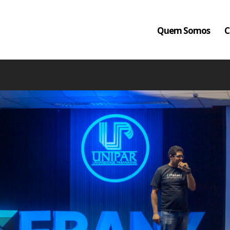
Quem Somos
C