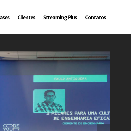
ases
Clientes
Streaming Plus
Contatos