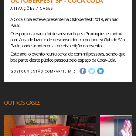
OCTOBERFEST SP - COCA COLA
ATIVAÇÕES / CASES
A Coca-Cola esteve presente na Oktoberfest 2019, em São
Paulo.
O espaço da marca foi desenvolvido pela Promoplus e contou
com área de lazer e de descanso dentro do Joquey Club de São
Paulo, onde aconteceu a terceira edição do evento.
Este ano, o evento reuniu cerca de cem mil pessoas, sendo que
boa parte deste público passou pelo espaço da Coca-Cola.
GOSTOU?! ENTÃO COMPARTILHA :)
OUTROS CASES