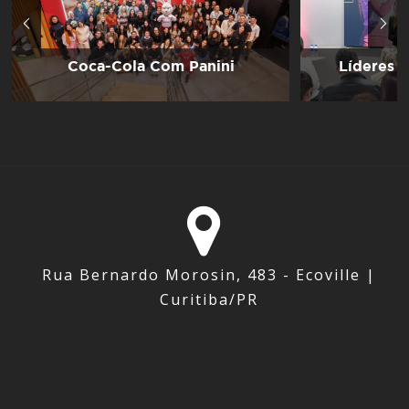
Coca-Cola Com Panini
Líderes 
Rua Bernardo Morosin, 483 - Ecoville |
Curitiba/PR