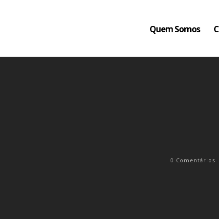
Quem Somos
C
0
Comentários