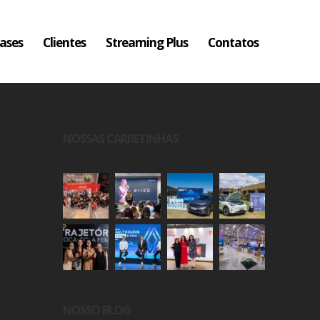
ases
Clientes
Streaming Plus
Contatos
NOSSAS CARRETINHAS
NOSSO BLOG