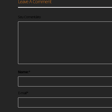
Leave A Comment
Seu Comentário
Nome:
*
E-mail
*