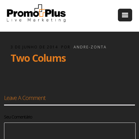
3 DE JUNHO DE 2014
POR
ANDRE-ZONTA
Two Colums
Leave A Comment
Seu Comentário