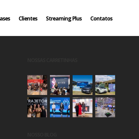
ases
Clientes
Streaming Plus
Contatos
NOSSAS CARRETINHAS
NOSSO BLOG