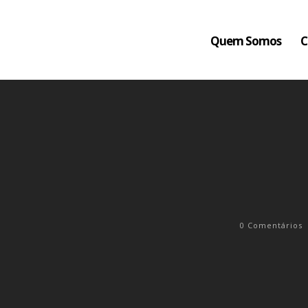
Quem Somos
C
0
Comentários